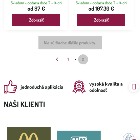
Skladom - dodacia doba 7 - 14 dní
Skladom - dodacia doba 7 - 14 dní
od 97 €
od 107,30 €
Zobraziť
Zobraziť
Nie sú žiadne ďalšie produkty.
1
2
vysoká kvalita a
jednoduchá aplikácia
odolnosť
NAŠI KLIENTI