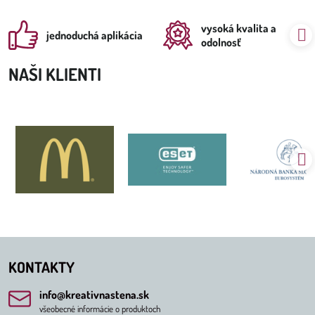
vysoká kvalita a
jednoduchá aplikácia
odolnosť
NAŠI KLIENTI
KONTAKTY
info​@kreativnastena​.sk
všeobecné informácie o produktoch