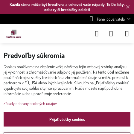
Každá stena môže byť kreatívna a uchovať vaše nápady, To Do listy,
✕
odkazy či kresbičky od detí
Panel používateľa
Predvoľby súkromia
Cookies používame na zlepšenie vašej návštevy tejto webovej stránky, analýzu
jej výkonnosti a zhromažďovanie údajov o jej používaní. Na tento účel môžeme
použiť nástroje a služby tretích strán a zhromaždené údaje sa môžu preniesť k
partnerom v EÚ, USA alebo iných krajinách. Kliknutím na „Prijať všetky cookies“
vyjadrujete svoj súhlas s týmto spracovaním. Nižšie môžete nájsť podrobné
informácie alebo upraviť svoje preferencie.
Zásady ochrany osobných údajov
Prijať všetky cookies