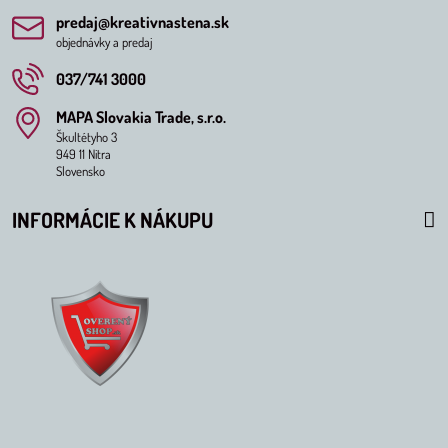
predaj​@kreativnastena​.sk
objednávky a predaj
037/741 3000
MAPA Slovakia Trade, s​.r​.o​.
Škultétyho 3
949 11 Nitra
Slovensko
INFORMÁCIE K NÁKUPU