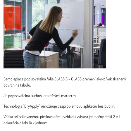
Samolepiaca popisovateľná fólia CLASSIC - GLASS premení akýkoľvek sklenený
povrch na tabuľu.
Je popisovateľná suchostierateľnými markermi.
Technológia "DryApply" umožňuje bezproblémovú aplikáciu bez bublín.
Vďaka sofistikovanému pieskovanému vzhľadu vytvára jedinečný efekt 2 v 1 -
dekorácia a tabuľa v jednom.