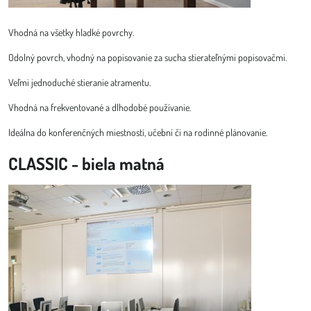
Vhodná na všetky hladké povrchy.
Odolný povrch, vhodný na popisovanie za sucha stierateľnými popisovačmi.
Veľmi jednoduché stieranie atramentu.
Vhodná na frekventované a dlhodobé používanie.
Ideálna do konferenčných miestností, učební či na rodinné plánovanie.
CLASSIC - biela matná