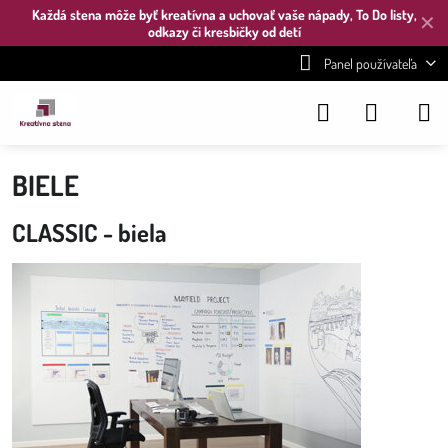
Každá stena môže byť kreatívna a uchovať vaše nápady, To Do listy,
✕
odkazy či kresbičky od detí
Panel používateľa
BIELE
CLASSIC - biela