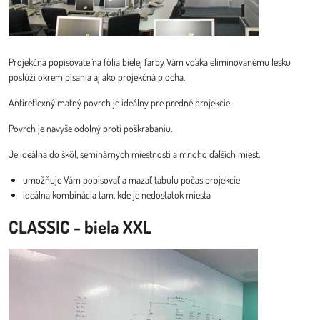
Projekčná popisovateľná fólia bielej farby Vám vďaka eliminovanému lesku
poslúži okrem písania aj ako projekčná plocha.
Antireflexný matný povrch je ideálny pre predné projekcie.
Povrch je navyše odolný proti poškrabaniu.
Je ideálna do škôl, seminárnych miestností a mnoho ďalších miest.
umožňuje Vám popisovať a mazať tabuľu počas projekcie
ideálna kombinácia tam, kde je nedostatok miesta
CLASSIC - biela XXL