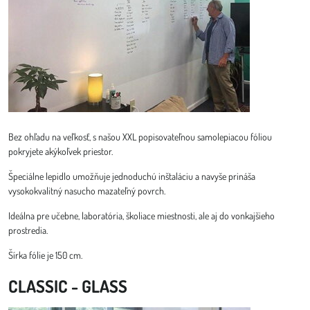
Bez ohľadu na veľkosť, s našou XXL popisovateľnou samolepiacou fóliou
pokryjete akýkoľvek priestor.
Špeciálne lepidlo umožňuje jednoduchú inštaláciu a navyše prináša
vysokokvalitný nasucho mazateľný povrch.
Ideálna pre učebne, laboratória, školiace miestnosti, ale aj do vonkajšieho
prostredia.
Šírka fólie je 150 cm.
CLASSIC - GLASS