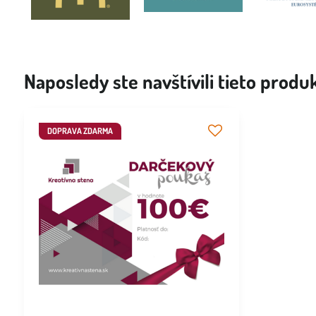
Naposledy ste navštívili tieto produ
DOPRAVA ZDARMA