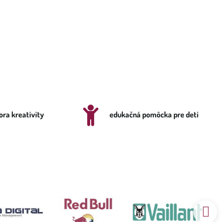
ra kreativity
edukačná pomôcka pre deti