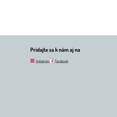
Pridajte sa k nám aj na
Instagram
Facebook