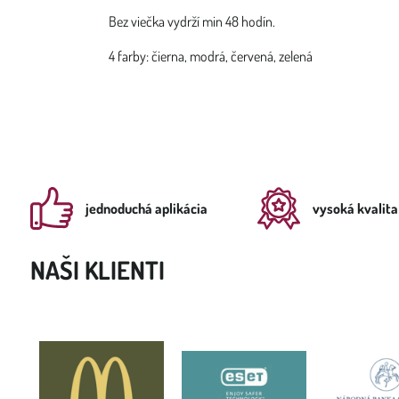
Bez viečka vydrží min 48 hodín.
4 farby: čierna, modrá, červená, zelená
jednoduchá aplikácia
vysoká kvalita
NAŠI KLIENTI