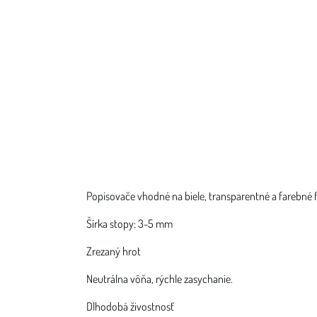
Popisovače vhodné na biele, transparentné a farebné f
Šírka stopy: 3-5 mm
Zrezaný hrot
Neutrálna vôňa, rýchle zasychanie.
Dlhodobá živostnosť