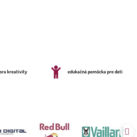
ra kreativity
edukačná pomôcka pre deti