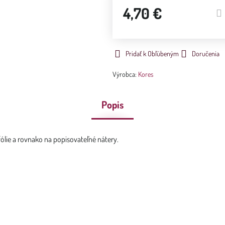
4,70 €
Pridať k Obľúbeným
Doručenia
Výrobca:
Kores
Popis
ólie a rovnako na popisovateľné nátery.