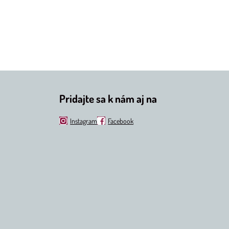
Pridajte sa k nám aj na
Instagram
Facebook