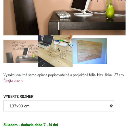
Vysoko kvalitná samolepiaca popisovateľná a projekčná fólia. Max. šírka: 137 cm
Čítajte viac
VYBERTE ROZMER
Skladom - dodacia doba 7 - 14 dní