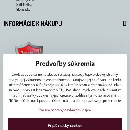
949 11 Nitra
Slovensko
INFORMÁCIE K NÁKUPU
Predvoľby súkromia
Cookies používame na zlepšenie vašej návštevy tejto webovej stránky,
analýzu jej výkonnosti a zhromažďovanie údajov o jej používaní. Na tento
účel môžeme použiť nástroje a služby tretích strán a zhromaždené údaje
sa môžu preniesť k partnerom v EÚ, USA alebo iných krajinách. Kliknutím
na „Prijať všetky cookies“ vyjadrujete svoj súhlas s týmto spracovaním.
Pridajte sa k nám aj na
Nižšie môžete nájsť podrobné informácie alebo upraviť svoje preferencie.
Instagram
Facebook
Zásady ochrany osobných údajov
Prijať všetky cookies