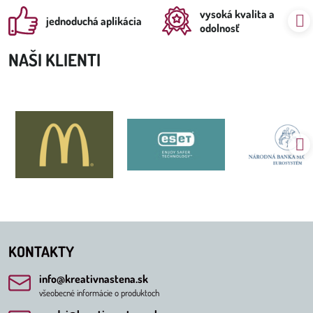
vysoká kvalita a
jednoduchá aplikácia
odolnosť
NAŠI KLIENTI
KONTAKTY
info​@kreativnastena​.sk
všeobecné informácie o produktoch