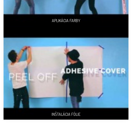
APLIKÁCIA FARBY
INŠTALÁCIA FÓLIE