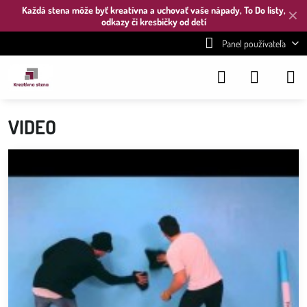
Každá stena môže byť kreatívna a uchovať vaše nápady, To Do listy,
✕
odkazy či kresbičky od detí
Panel používateľa
VIDEO