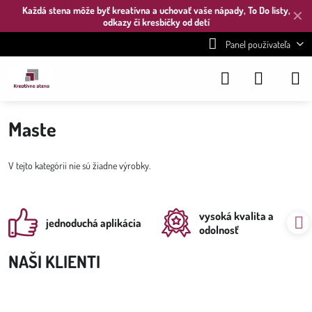
Každá stena môže byť kreatívna a uchovať vaše nápady, To Do listy,
✕
odkazy či kresbičky od detí
Panel používateľa
Maste
V tejto kategórii nie sú žiadne výrobky.
vysoká kvalita a
jednoduchá aplikácia
odolnosť
NAŠI KLIENTI