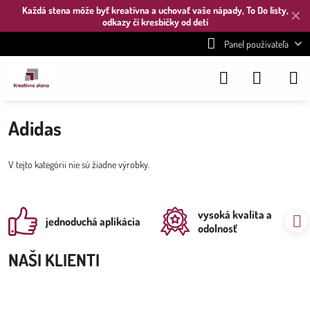
Každá stena môže byť kreatívna a uchovať vaše nápady, To Do listy,
✕
odkazy či kresbičky od detí
Panel používateľa
Adidas
V tejto kategórii nie sú žiadne výrobky.
vysoká kvalita a
jednoduchá aplikácia
odolnosť
NAŠI KLIENTI