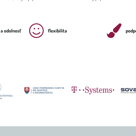
 a odolnosť
flexibilita
podpo