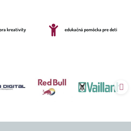
ra kreativity
edukačná pomôcka pre deti