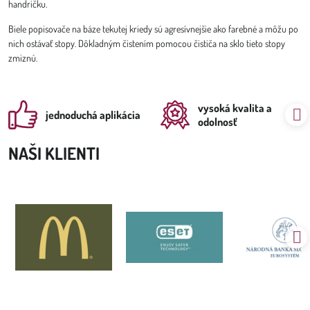
handričku.
Biele popisovače na báze tekutej kriedy sú agresívnejšie ako farebné a môžu po
nich ostávať stopy. Dôkladným čistením pomocou čističa na sklo tieto stopy
zmiznú.
vysoká kvalita a
jednoduchá aplikácia
odolnosť
NAŠI KLIENTI