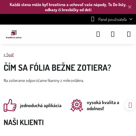
Každá stena môže byť kreatívna a uchovať vaše nápady, To Do listy,
✕
odkazy či kresbičky od detí
Panel používateľa
« Späť
ČÍM SA FÓLIA BEŽNE ZOTIERA?
Na zotieranie odporúčame tkaniny z mikrovlákna.
vysoká kvalita a
jednoduchá aplikácia
odolnosť
NAŠI KLIENTI