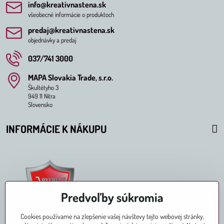
info​@kreativnastena​.sk
všeobecné informácie o produktoch
predaj​@kreativnastena​.sk
objednávky a predaj
037/741 3000
MAPA Slovakia Trade, s​.r​.o​.
Škultétyho 3
949 11 Nitra
Slovensko
INFORMÁCIE K NÁKUPU
Predvoľby súkromia
Cookies používame na zlepšenie vašej návštevy tejto webovej stránky,