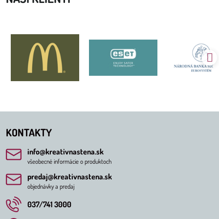
KONTAKTY
info​@kreativnastena​.sk
všeobecné informácie o produktoch
predaj​@kreativnastena​.sk
objednávky a predaj
037/741 3000