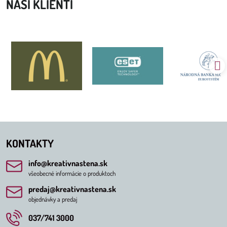
NAŠI KLIENTI
KONTAKTY
info​@kreativnastena​.sk
všeobecné informácie o produktoch
predaj​@kreativnastena​.sk
objednávky a predaj
037/741 3000