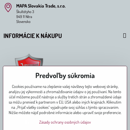
MAPA Slovakia Trade, s​.r​.o​.
Škultétyho 3
949 11 Nitra
Slovensko
INFORMÁCIE K NÁKUPU
Predvoľby súkromia
Cookies používame na zlepšenie vašej návštevy tejto webovej stránky,
analýzu jej výkonnosti a zhromažďovanie údajov o jej používaní. Na tento
účel môžeme použiť nástroje a služby tretích strán a zhromaždené údaje
sa môžu preniesť k partnerom v EÚ, USA alebo iných krajinách. Kliknutím
na „Prijať všetky cookies“ vyjadrujete svoj súhlas s týmto spracovaním.
Pridajte sa k nám aj na
Nižšie môžete nájsť podrobné informácie alebo upraviť svoje preferencie.
Instagram
Facebook
Zásady ochrany osobných údajov